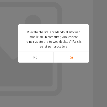
Rilevato che stai accedendo al sito web
mobile su un computer, vuoi essere
reindirizzato al sito web desktop? Fai clic
su 'sì' per procedere
No
Sì