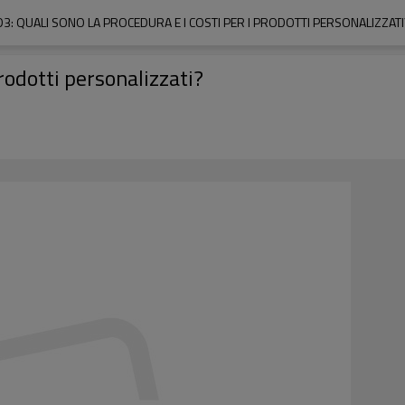
D3: QUALI SONO LA PROCEDURA E I COSTI PER I PRODOTTI PERSONALIZZATI
prodotti personalizzati?