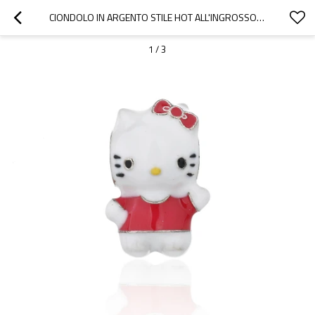
CIONDOLO IN ARGENTO STILE HOT ALL'INGROSSO | CIONDOLI SEMPLICI E CARINI IN ARGENTO STERLING 925 CON HELLO KITTY
1
/
3