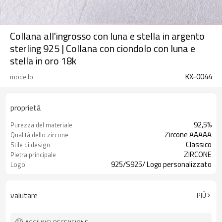
Collana all'ingrosso con luna e stella in argento
sterling 925 | Collana con ciondolo con luna e
stella in oro 18k
KX-0044
modello
proprietà
92,5%
Purezza del materiale
Zircone AAAAA
Qualità dello zircone
Classico
Stile di design
ZIRCONE
Pietra principale
925/S925/ Logo personalizzato
Logo
valutare
PIÙ