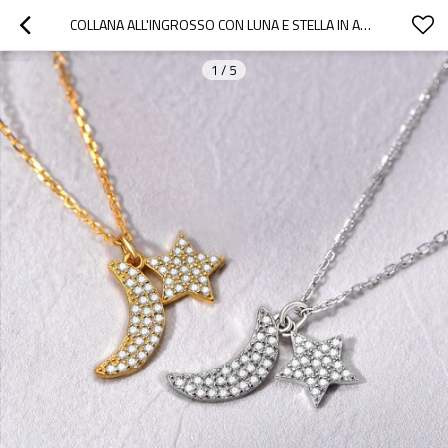
COLLANA ALL'INGROSSO CON LUNA E STELLA IN ARGENTO STERLING 925 | COLLANA CON CIONDOLO CON LUNA E STELLA IN ORO 18K
1
/
5