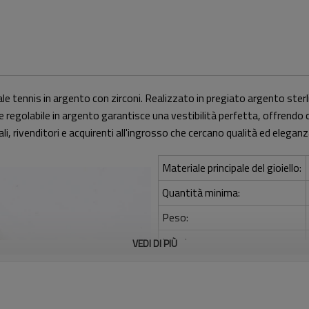
ciale tennis in argento con zirconi. Realizzato in pregiato argento ster
e regolabile in argento garantisce una vestibilità perfetta, offrendo c
ali, rivenditori e acquirenti all'ingrosso che cercano qualità ed eleganz
Materiale principale del gioiello:
Quantità minima:
Peso:
Lunghezza:
VEDI DI PIÙ
Pietra principale: