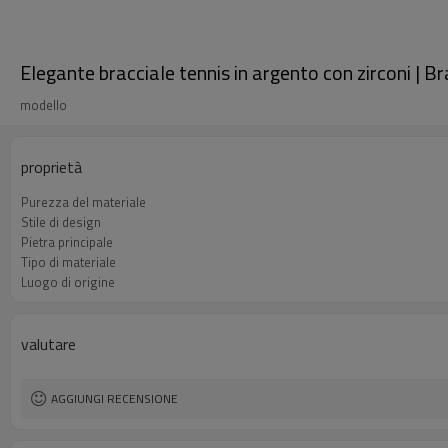
Elegante bracciale tennis in argento con zirconi | B
modello
proprietà
Purezza del materiale
Stile di design
Pietra principale
Tipo di materiale
Luogo di origine
valutare
AGGIUNGI RECENSIONE