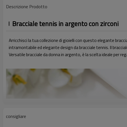
Descrizione Prodotto
Bracciale tennis in argento con zirconi
Arricchisci la tua collezione di gioielli con questo elegante brac
intramontabile ed elegante design da bracciale tennis. Il braccial
Versatile bracciale da donna in argento, è la scelta ideale per reg
consigliare