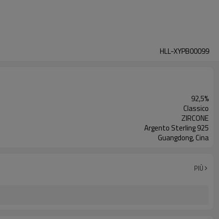
HLL-XYPB00099
92,5%
Classico
ZIRCONE
Argento Sterling 925
Guangdong, Cina
PIÙ