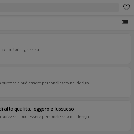
 rivenditori e grossisti.
vata purezza e può essere personalizzato nel design.
i alta qualità, leggero e lussuoso
vata purezza e può essere personalizzato nel design.