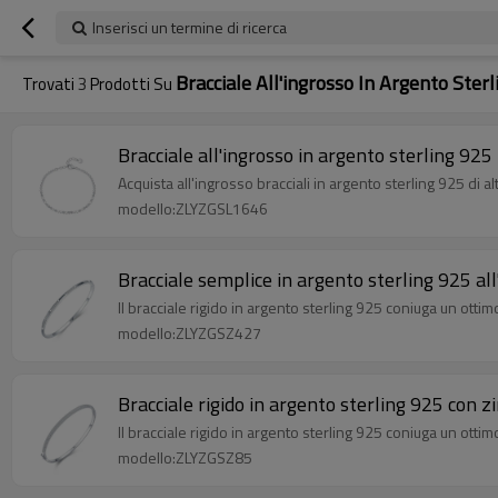
Inserisci un termine di ricerca
Bracciale All'ingrosso In Argento Ster
Trovati
3
Prodotti Su
Bracciale all'ingrosso in argento sterling 925 
Acquista all'ingrosso bracciali in argento sterling 925 di alt
modello:ZLYZGSL1646
Bracciale semplice in argento sterling 925 all
Il bracciale rigido in argento sterling 925 coniuga un ott
modello:ZLYZGSZ427
Bracciale rigido in argento sterling 925 con z
Il bracciale rigido in argento sterling 925 coniuga un ott
modello:ZLYZGSZ85