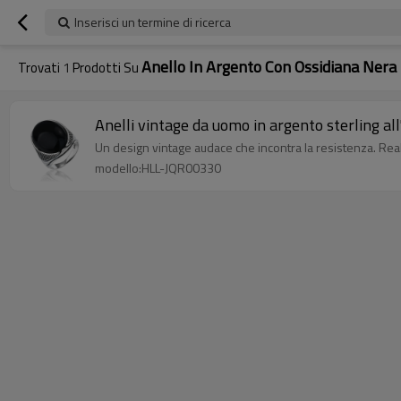
Inserisci un termine di ricerca
Anello In Argento Con Ossidiana Nera
Trovati
1
Prodotti Su
Anelli vintage da uomo in argento sterling all
Un design vintage audace che incontra la resistenza. Real
modello:HLL-JQR00330