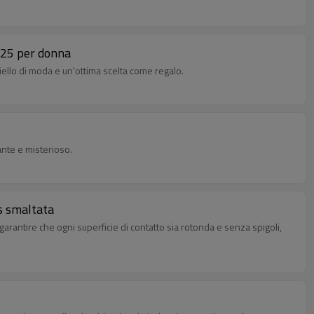
 925 per donna
oiello di moda e un'ottima scelta come regalo.
ante e misterioso.
ns smaltata
arantire che ogni superficie di contatto sia rotonda e senza spigoli,