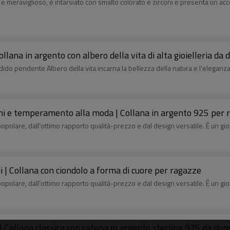
 e meraviglioso, è intarsiato con smalto colorato e zirconi e presenta un a
llana in argento con albero della vita di alta gioielleria da
ido pendente Albero della vita incarna la bellezza della natura e l'eleganza 
rconi e temperamento alla moda | Collana in argento 925 per
 popolare, dall'ottimo rapporto qualità-prezzo e dal design versatile. È un gi
i | Collana con ciondolo a forma di cuore per ragazze
 popolare, dall'ottimo rapporto qualità-prezzo e dal design versatile. È un gi
 | Collana classica con catena in argento sterling 925 da do