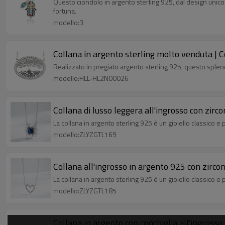
Questo ciondolo in argento sterling 925, dal design unico
fortuna.
modello:3
Collana in argento sterling molto venduta | Co
Realizzato in pregiato argento sterling 925, questo splend
modello:HLL-HL2N00026
Collana di lusso leggera all'ingrosso con zi
La collana in argento sterling 925 è un gioiello classico e
modello:ZLYZGTL169
Collana all'ingrosso in argento 925 con zircon
La collana in argento sterling 925 è un gioiello classico e
modello:ZLYZGTL185
Collana in argento con conchiglia all'ingrosso