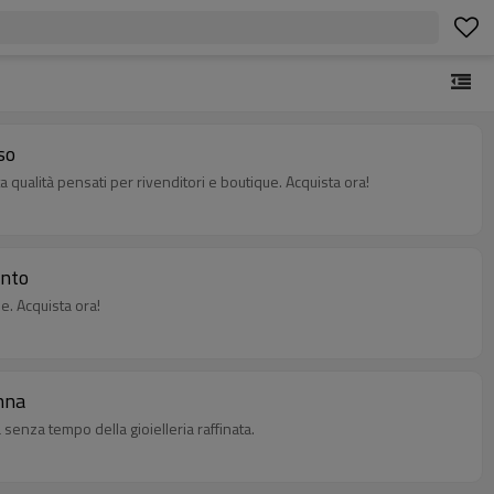
so
ta qualità pensati per rivenditori e boutique. Acquista ora!
ento
e. Acquista ora!
onna
senza tempo della gioielleria raffinata.