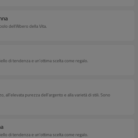
onna
olo dell'Albero della Vita.
oiello di tendenza e un'ottima scelta come regalo.
all'elevata purezza dell'argento e alla varietà di stili. Sono
na
oiello di tendenza e un'ottima scelta come regalo.