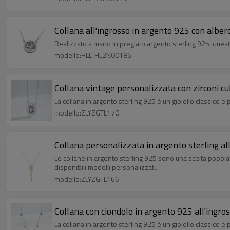
Collana all'ingrosso in argento 925 con albero
Realizzato a mano in pregiato argento sterling 925, questo
modello:HLL-HL2N00186
Collana vintage personalizzata con zirconi cub
La collana in argento sterling 925 è un gioiello classico e
modello:ZLYZGTL170
Collana personalizzata in argento sterling all
Le collane in argento sterling 925 sono una scelta popolar
disponibili modelli personalizzati.
modello:ZLYZGTL166
Collana con ciondolo in argento 925 all'ingros
La collana in argento sterling 925 è un gioiello classico e