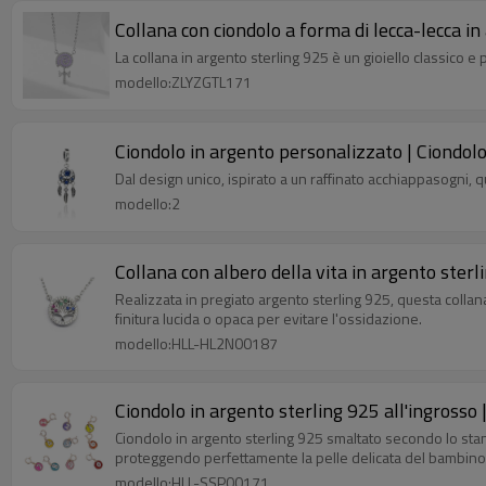
Collana con ciondolo a forma di lecca-lecca i
La collana in argento sterling 925 è un gioiello classico e
modello:ZLYZGTL171
Ciondolo in argento personalizzato | Ciondolo
Dal design unico, ispirato a un raffinato acchiappasogni, 
modello:2
Collana con albero della vita in argento ster
Realizzata in pregiato argento sterling 925, questa colla
finitura lucida o opaca per evitare l'ossidazione.
modello:HLL-HL2N00187
Ciondolo in argento sterling 925 all'ingrosso
Ciondolo in argento sterling 925 smaltato secondo lo stan
proteggendo perfettamente la pelle delicata del bambino
modello:HLL-SSP00171