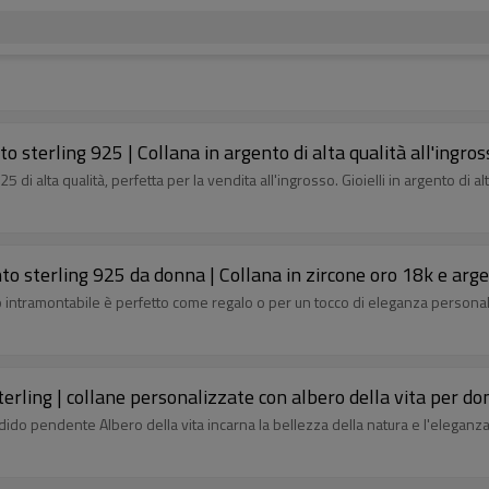
o sterling 925 | Collana in argento di alta qualità all'ingros
di alta qualità, perfetta per la vendita all'ingrosso. Gioielli in argento di al
ento sterling 925 da donna | Collana in zircone oro 18k e arg
zo intramontabile è perfetto come regalo o per un tocco di eleganza personal
sterling | collane personalizzate con albero della vita per d
ido pendente Albero della vita incarna la bellezza della natura e l'eleganza 