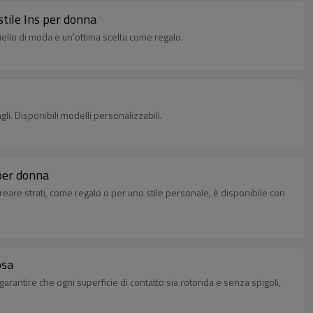
stile Ins per donna
oiello di moda e un'ottima scelta come regalo.
i. Disponibili modelli personalizzabili.
 per donna
reare strati, come regalo o per uno stile personale, è disponibile con
osa
arantire che ogni superficie di contatto sia rotonda e senza spigoli,