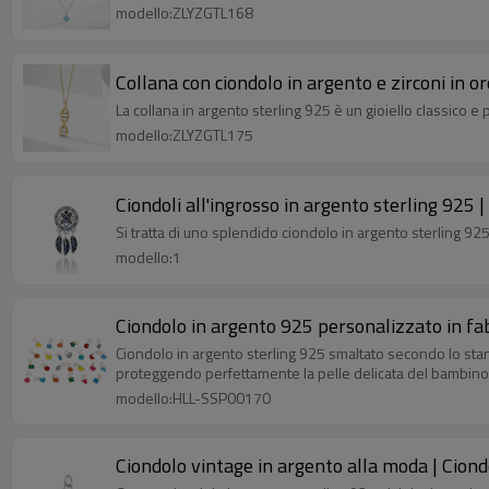
modello:ZLYZGTL168
Collana con ciondolo in argento e zirconi in o
La collana in argento sterling 925 è un gioiello classico e
modello:ZLYZGTL175
Ciondoli all'ingrosso in argento sterling 925 
Si tratta di uno splendido ciondolo in argento sterling 925
modello:1
Ciondolo in argento 925 personalizzato in fab
Ciondolo in argento sterling 925 smaltato secondo lo stan
proteggendo perfettamente la pelle delicata del bambino
modello:HLL-SSP00170
Ciondolo vintage in argento alla moda | Cion