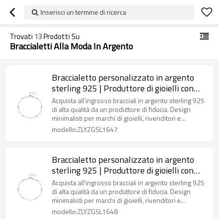
Inserisci un termine di ricerca
Trovati
13
Prodotti Su
Braccialetti Alla Moda In Argento
Braccialetto personalizzato in argento
sterling 925 | Produttore di gioielli con
marchio privato
Acquista all'ingrosso bracciali in argento sterling 925
di alta qualità da un produttore di fiducia. Design
minimalisti per marchi di gioielli, rivenditori e
grossisti.
modello:ZLYZGSL1647
Braccialetto personalizzato in argento
sterling 925 | Produttore di gioielli con
marchio privato
Acquista all'ingrosso bracciali in argento sterling 925
di alta qualità da un produttore di fiducia. Design
minimalisti per marchi di gioielli, rivenditori e
grossisti.
modello:ZLYZGSL1648